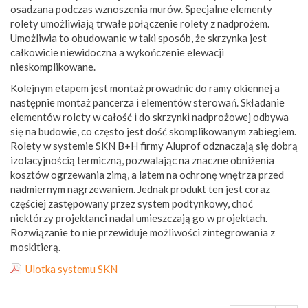
osadzana podczas wznoszenia murów. Specjalne elementy
rolety umożliwiają trwałe połączenie rolety z nadprożem.
Umożliwia to obudowanie w taki sposób, że skrzynka jest
całkowicie niewidoczna a wykończenie elewacji
nieskomplikowane.
Kolejnym etapem jest montaż prowadnic do ramy okiennej a
następnie montaż pancerza i elementów sterowań. Składanie
elementów rolety w całość i do skrzynki nadprożowej odbywa
się na budowie, co często jest dość skomplikowanym zabiegiem.
Rolety w systemie SKN B+H firmy Aluprof odznaczają się dobrą
izolacyjnością termiczną, pozwalając na znaczne obniżenia
kosztów ogrzewania zimą, a latem na ochronę wnętrza przed
nadmiernym nagrzewaniem. Jednak produkt ten jest coraz
częściej zastępowany przez system podtynkowy, choć
niektórzy projektanci nadal umieszczają go w projektach.
Rozwiązanie to nie przewiduje możliwości zintegrowania z
moskitierą.
Ulotka systemu SKN