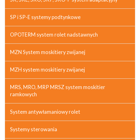
SP i SP-E systemy podtynkowe
OPOTERM system rolet nadstawnych
MZN System moskitiery zwijanej
MZH system moskitiery zwijanej
MRS, MRO, MRP MRSZ system moskitier
ramkowych
System antywłamaniowy rolet
Systemy sterowania