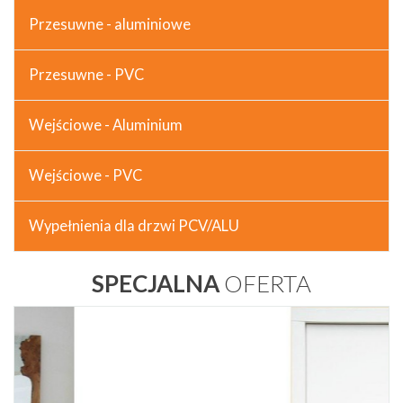
Przesuwne - aluminiowe
Przesuwne - PVC
Wejściowe - Aluminium
Wejściowe - PVC
Wypełnienia dla drzwi PCV/ALU
SPECJALNA
OFERTA