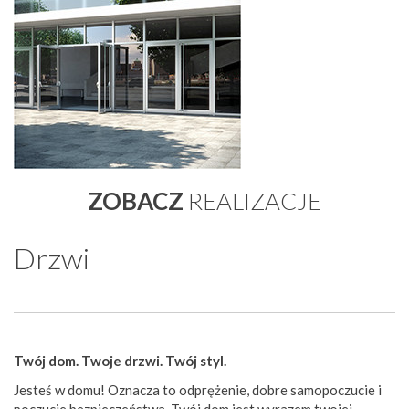
ZOBACZ
REALIZACJE
Drzwi
Twój dom. Twoje drzwi. Twój styl.
Jesteś w domu! Oznacza to odprężenie, dobre samopoczucie i
poczucie bezpieczeństwa. Twój dom jest wyrazem twojej