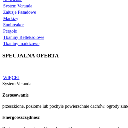
System Veranda
Żaluzje Fasadowe
Markizy
Sunbreaker
Pergole
Tkaniny Refleksolowe
Tkaniny markizowe
SPECJALNA
OFERTA
WIĘCEJ
System Veranda
Zastosowanie
przeszklone, poziome lub pochyłe powierzchnie dachów, ogrody zi
Energooszczędność