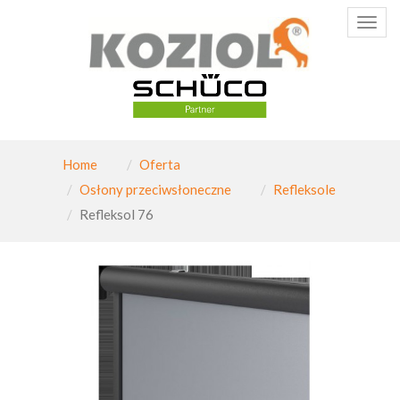
Poka
menu
Home
Oferta
Osłony przeciwsłoneczne
Refleksole
Refleksol 76