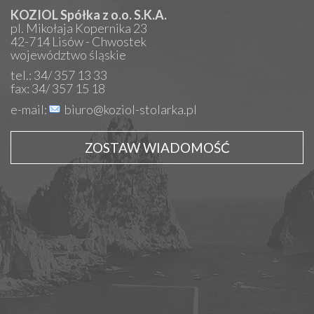
KOZIOL Spółka z o.o. S.K.A.
pl. Mikołaja Kopernika 23
42-714 Lisów - Chwostek
województwo śląskie
tel.: 34/ 357 13 33
fax: 34/ 357 15 18
e-mail:
biuro@koziol-stolarka.pl
ZOSTAW WIADOMOŚĆ