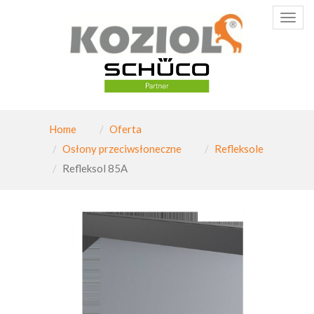
Poka
menu
Home
Oferta
Osłony przeciwsłoneczne
Refleksole
Refleksol 85A