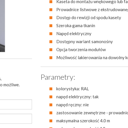
Kaseta do montażu wnękowego lub f
Prowadnice listwowe z ekstrudowanego
Dostęp do rewizji od spodu kasety
Szeroka gama tkanin
Napęd elektryczny
Dostępny wariant samonośny
Opcja tworzenia modułów
Możliwość lakierowania na dowolny ko
Parametry:
.
to możliwe.
kolorystyka: RAL
napęd elektryczny: tak
napęd ręczny: nie
zastosowanie zewnętrzne - prowadni
maksymalna szerokość 4.0 m