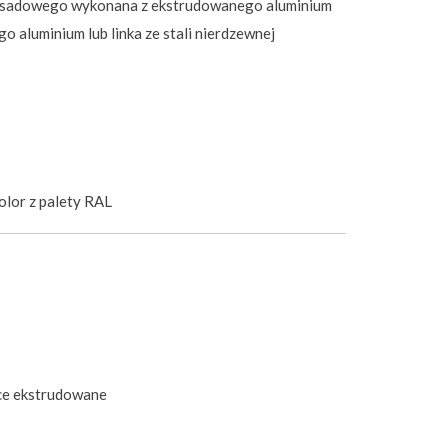
asadowego wykonana z ekstrudowanego aluminium
 aluminium lub linka ze stali nierdzewnej
lor z palety RAL
ce ekstrudowane