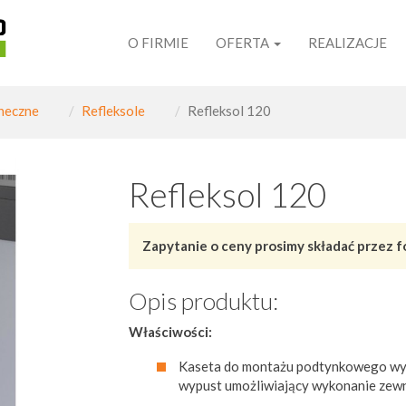
O FIRMIE
OFERTA
REALIZACJE
neczne
Refleksole
Refleksol 120
Refleksol 120
Zapytanie o ceny prosimy składać przez f
Opis produktu:
Właściwości:
Kaseta do montażu podtynkowego wyk
wypust umożliwiający wykonanie zewn