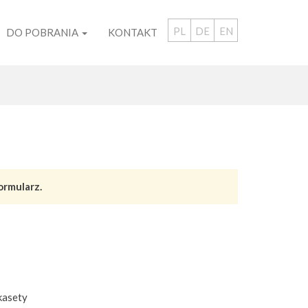
PL
DE
EN
DO POBRANIA
KONTAKT
ormularz.
kasety