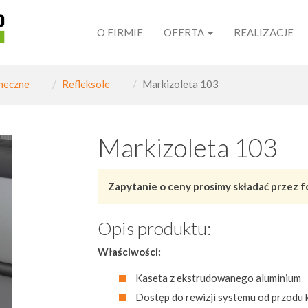
O FIRMIE
OFERTA
REALIZACJE
neczne
Refleksole
Markizoleta 103
Markizoleta 103
Zapytanie o ceny prosimy składać przez f
Opis produktu:
Właściwości:
Kaseta z ekstrudowanego aluminium
Dostęp do rewizji systemu od przodu 