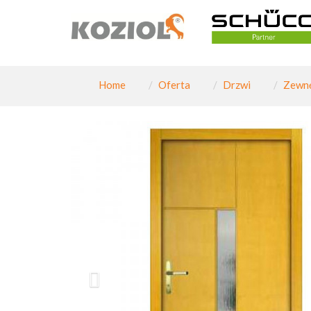
Home
Oferta
Drzwi
Zewnę
PAGINATION_PREV