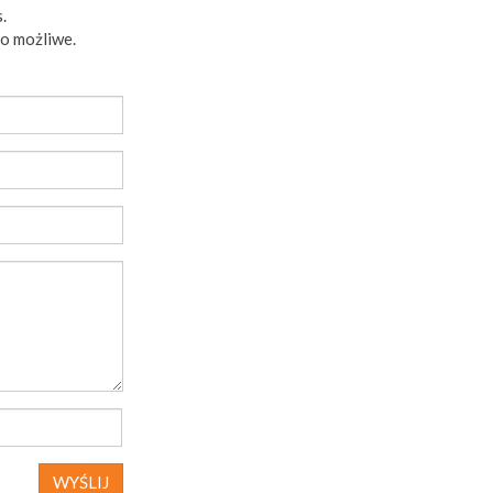
.
to możliwe.
WYŚLIJ