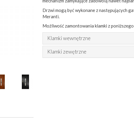
mechanizm zamykające zadowolą nawet najbar
Drzwi mogą być wykonane z następujących gat
Meranti.
Możliwość zamontowania klamki z poniższego
Klamki wewnętrzne
Klamki zewętrzne