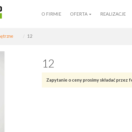
O FIRMIE
OFERTA
REALIZACJE
ętrzne
12
12
Zapytanie o ceny prosimy składać przez f