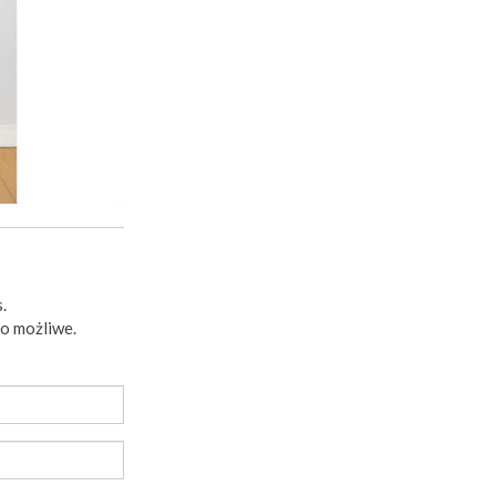
.
to możliwe.