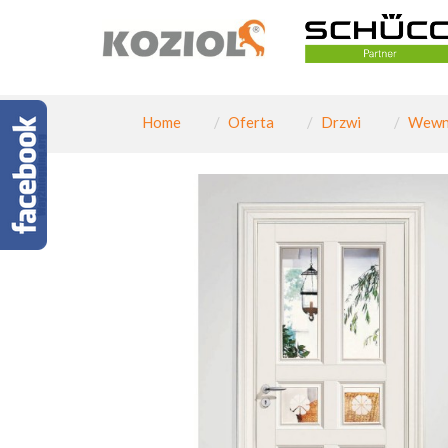
Home
Oferta
Drzwi
Wewn