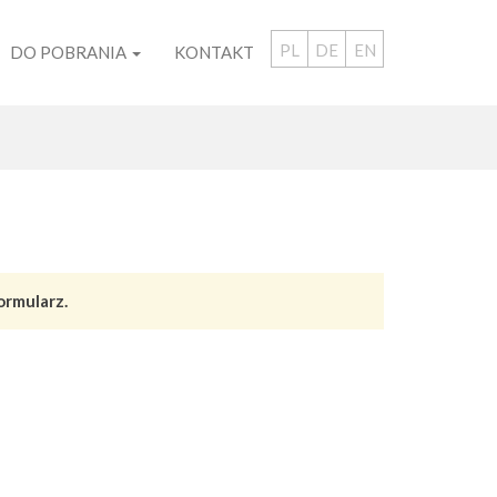
PL
DE
EN
DO POBRANIA
KONTAKT
ormularz.