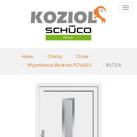
Poka
menu
Home
Oferta
Drzwi
Wypełnienia dla drzwi PCV/ALU
8172 A