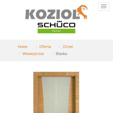
Poka
menu
Home
Oferta
Drzwi
Wewnętrzne
Blanka