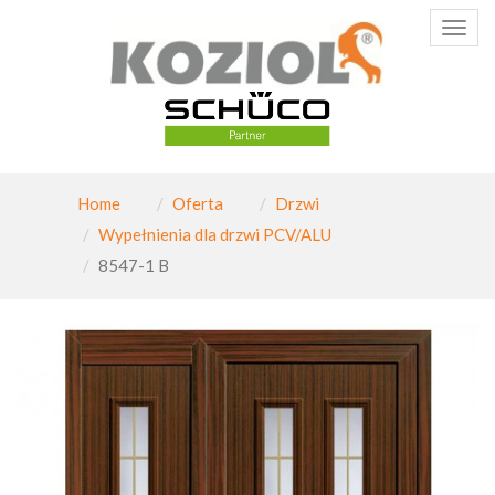
Poka
menu
Home
Oferta
Drzwi
Wypełnienia dla drzwi PCV/ALU
8547-1 B