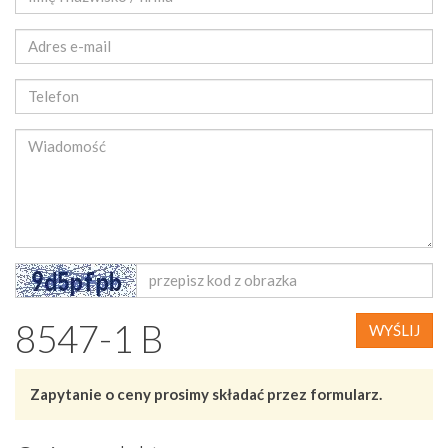
8547-1 B
WYŚLIJ
Zapytanie o ceny prosimy składać przez formularz.