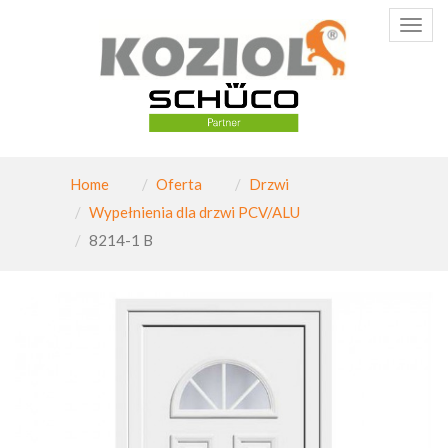
Poka
menu
Home
Oferta
Drzwi
Wypełnienia dla drzwi PCV/ALU
8214-1 B