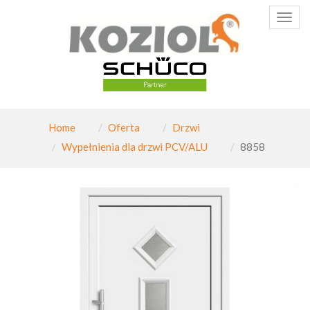
Poka
menu
Home
Oferta
Drzwi
Wypełnienia dla drzwi PCV/ALU
8858