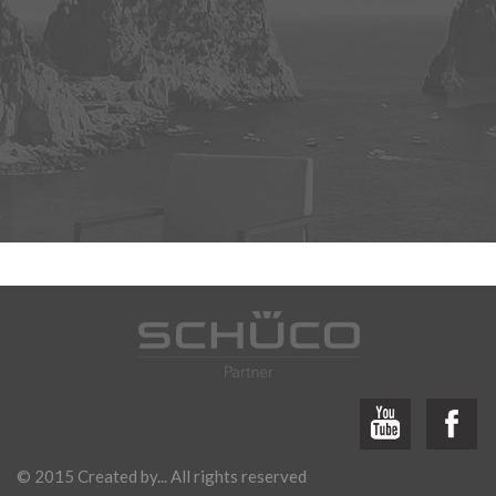
© 2015 Created by... All rights reserved