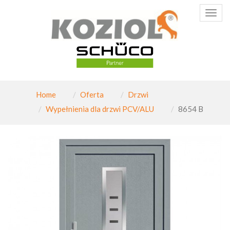
Poka
menu
Home
Oferta
Drzwi
Wypełnienia dla drzwi PCV/ALU
8654 B