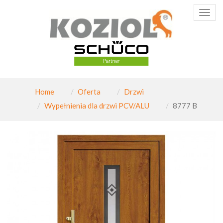
Poka
menu
Home
Oferta
Drzwi
Wypełnienia dla drzwi PCV/ALU
8777 B