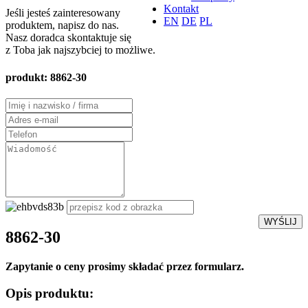
Kontakt
Jeśli jesteś zainteresowany
EN
DE
PL
produktem, napisz do nas.
Nasz doradca skontaktuje się
z Toba jak najszybciej to możliwe.
produkt:
8862-30
WYŚLIJ
8862-30
Zapytanie o ceny prosimy składać przez formularz.
Opis produktu: