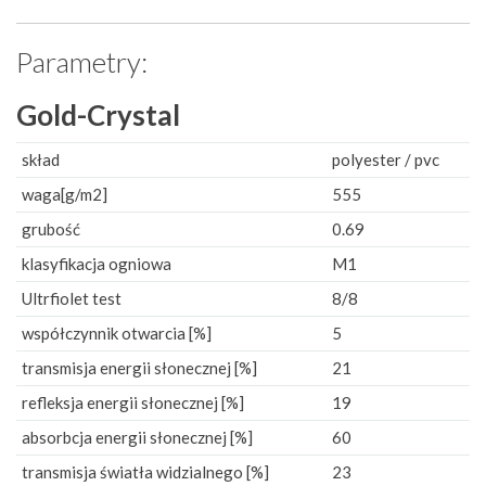
Parametry:
Gold-Crystal
skład
polyester / pvc
waga[g/m2]
555
grubość
0.69
klasyfikacja ogniowa
M1
Ultrfiolet test
8/8
współczynnik otwarcia [%]
5
transmisja energii słonecznej [%]
21
refleksja energii słonecznej [%]
19
absorbcja energii słonecznej [%]
60
transmisja światła widzialnego [%]
23