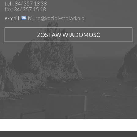
tel.: 34/ 357 13 33
fax: 34/ 357 15 18
e-mail:
biuro@koziol-stolarka.pl
ZOSTAW WIADOMOŚĆ