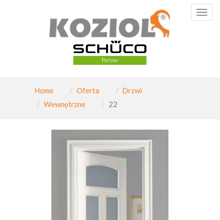
Poka
menu
Home
Oferta
Drzwi
Wewnętrzne
22