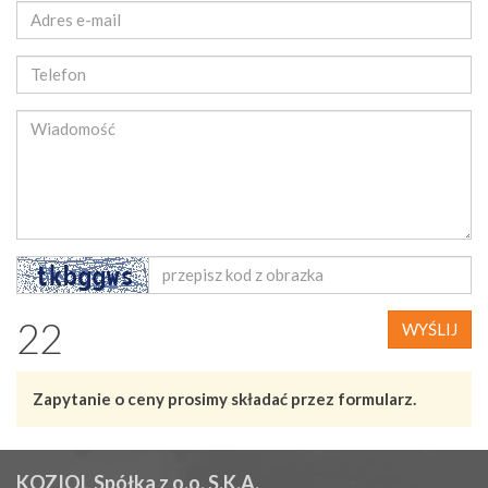
22
WYŚLIJ
Zapytanie o ceny prosimy składać przez formularz.
KOZIOL Spółka z o.o. S.K.A.