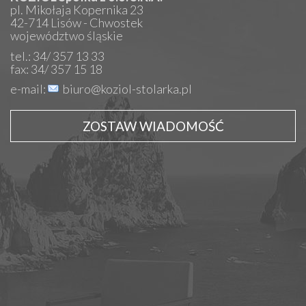
pl. Mikołaja Kopernika 23
42-714 Lisów - Chwostek
województwo śląskie
tel.: 34/ 357 13 33
fax: 34/ 357 15 18
e-mail:
biuro@koziol-stolarka.pl
ZOSTAW WIADOMOŚĆ